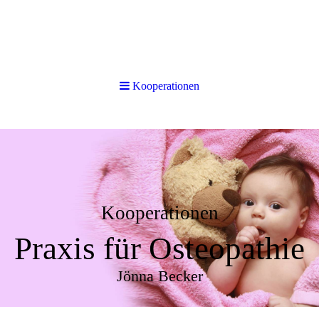
Kooperationen
Kooperationen
Praxis für Osteopathie
Jönna Becker